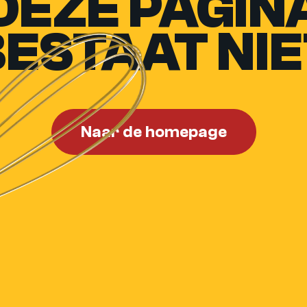
DEZE PAGIN
BESTAAT NIE
Naar de homepage