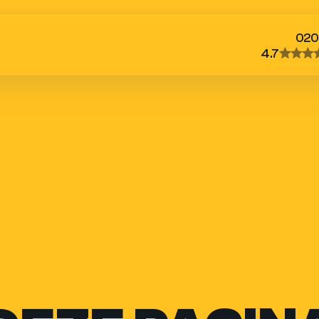
020
4.7