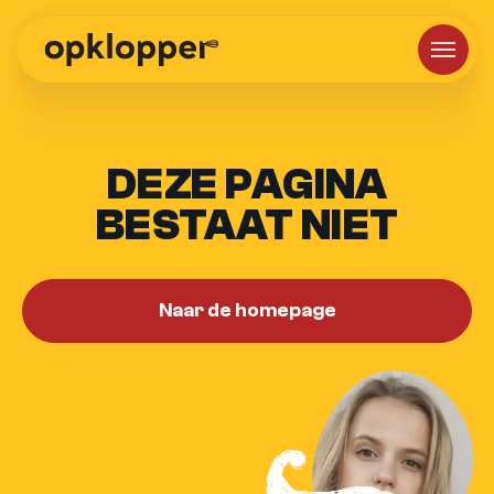
DEZE PAGINA
BESTAAT NIET
Naar de homepage