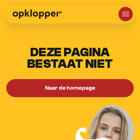
DEZE PAGINA
BESTAAT NIET
Naar de homepage