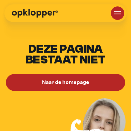
DEZE PAGINA
BESTAAT NIET
Naar de homepage