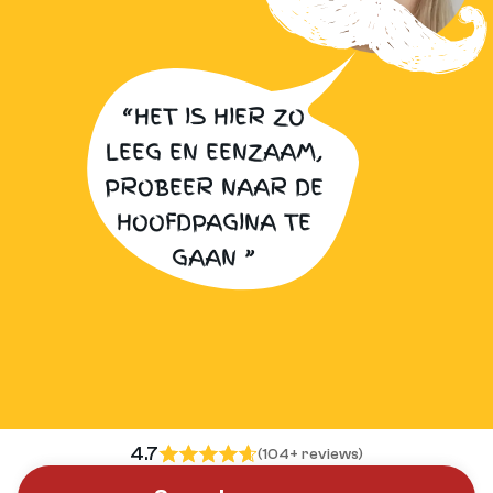
“HET IS HIER ZO
LEEG EN EENZAAM,
PROBEER NAAR DE
HOOFDPAGINA TE
GAAN ”
4.7
(104+ reviews)