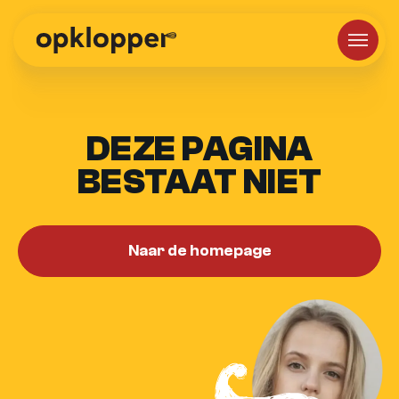
DEZE PAGINA
BESTAAT NIET
Naar de homepage