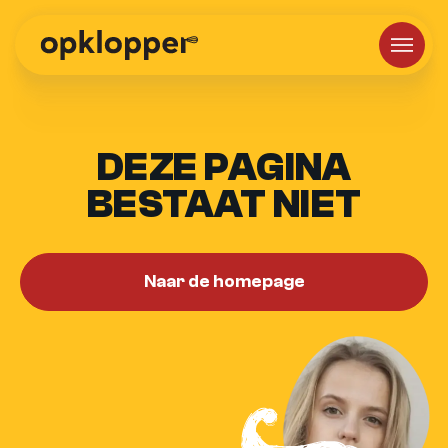
DEZE PAGINA
BESTAAT NIET
Naar de homepage