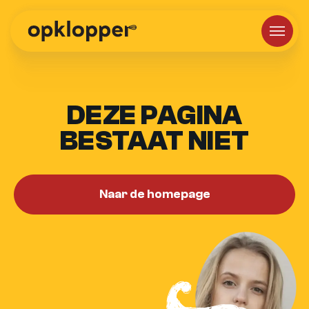
DEZE PAGINA
BESTAAT NIET
Naar de homepage