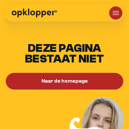
DEZE PAGINA
BESTAAT NIET
Naar de homepage