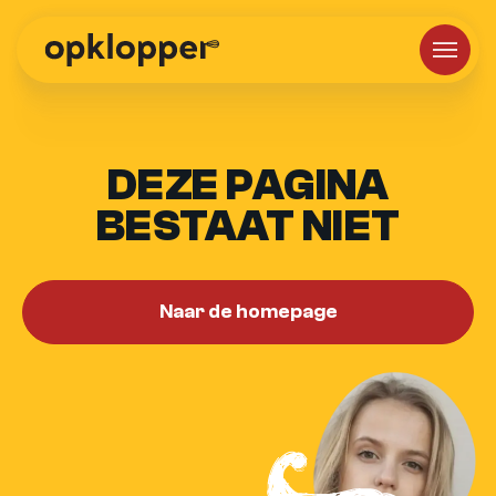
DEZE PAGINA
BESTAAT NIET
Naar de homepage