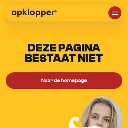
DEZE PAGINA
BESTAAT NIET
Naar de homepage