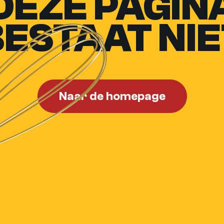
DEZE PAGIN
BESTAAT NIE
Naar de homepage