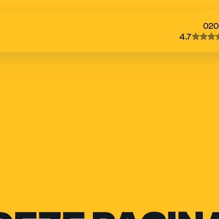
020
4.7