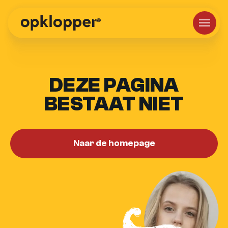
DEZE PAGINA
BESTAAT NIET
Naar de homepage