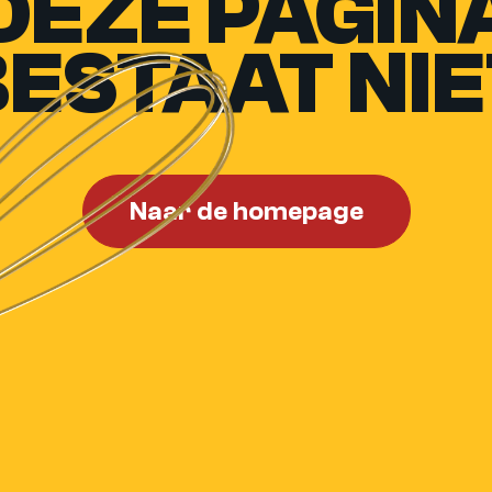
DEZE PAGIN
BESTAAT NIE
Naar de homepage