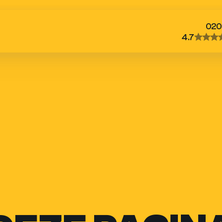
020
4.7