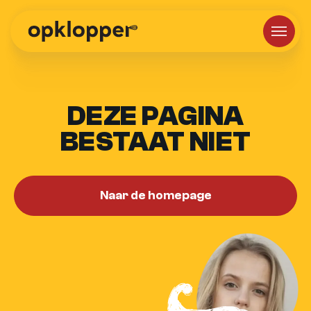
DEZE PAGINA
BESTAAT NIET
Naar de homepage