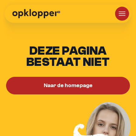
DEZE PAGINA
BESTAAT NIET
Naar de homepage