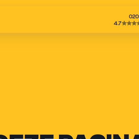
020
4.7