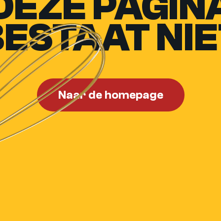
DEZE PAGIN
BESTAAT NIE
Naar de homepage