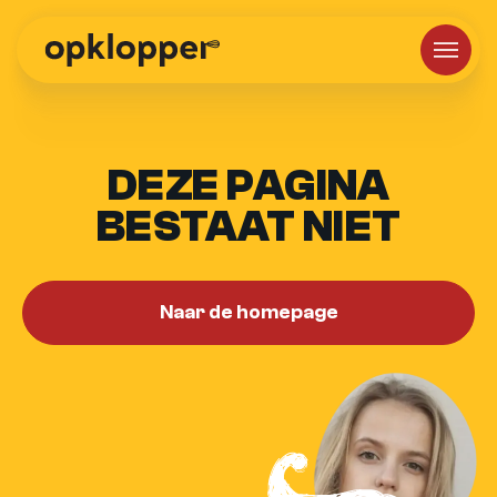
DEZE PAGINA
BESTAAT NIET
Naar de homepage