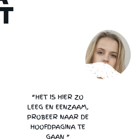
T
“HET IS HIER ZO
LEEG EN EENZAAM,
PROBEER NAAR DE
HOOFDPAGINA TE
GAAN ”