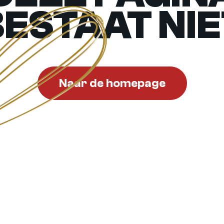
BESTAAT NIE
Naar de homepage