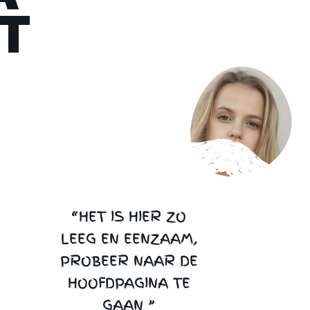
T
“HET IS HIER ZO
LEEG EN EENZAAM,
PROBEER NAAR DE
HOOFDPAGINA TE
GAAN ”