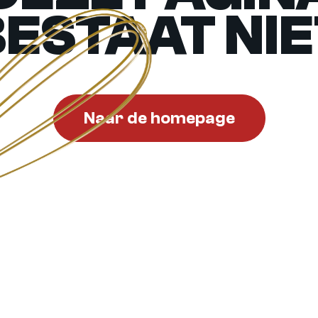
BESTAAT NIE
Naar de homepage