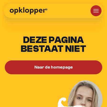
DEZE PAGINA
BESTAAT NIET
Naar de homepage