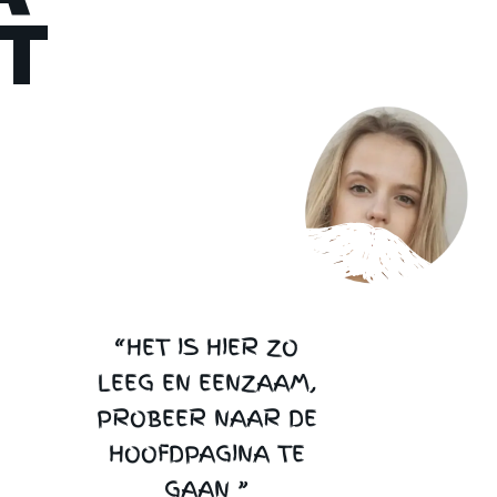
T
“HET IS HIER ZO
LEEG EN EENZAAM,
PROBEER NAAR DE
HOOFDPAGINA TE
GAAN ”