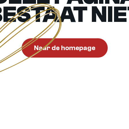
BESTAAT NIE
Naar de homepage