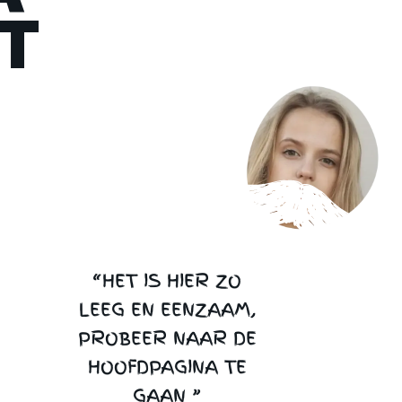
T
“HET IS HIER ZO
LEEG EN EENZAAM,
PROBEER NAAR DE
HOOFDPAGINA TE
GAAN ”