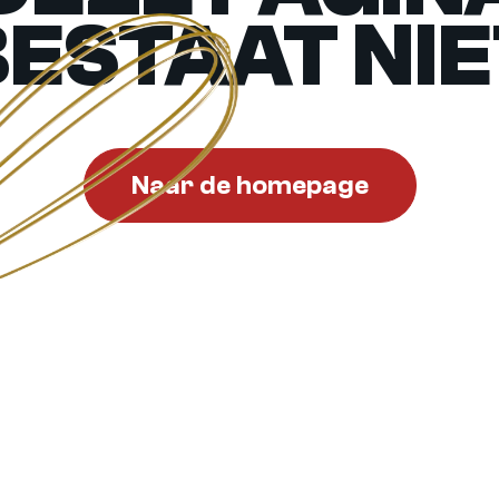
BESTAAT NIE
Naar de homepage