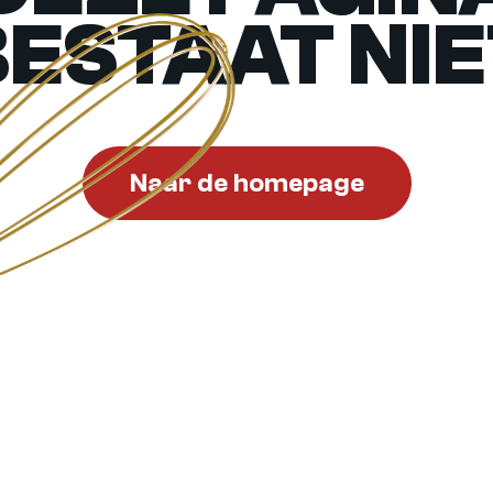
BESTAAT NIE
Naar de homepage