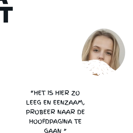
T
“HET IS HIER ZO
LEEG EN EENZAAM,
PROBEER NAAR DE
HOOFDPAGINA TE
GAAN ”