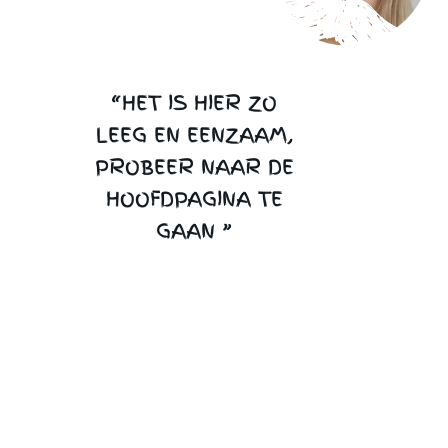
“HET IS HIER ZO
LEEG EN EENZAAM,
PROBEER NAAR DE
HOOFDPAGINA TE
GAAN ”