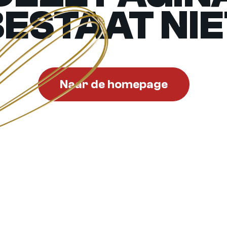
BESTAAT NIE
Naar de homepage