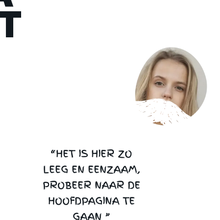
T
“HET IS HIER ZO
LEEG EN EENZAAM,
PROBEER NAAR DE
HOOFDPAGINA TE
GAAN ”