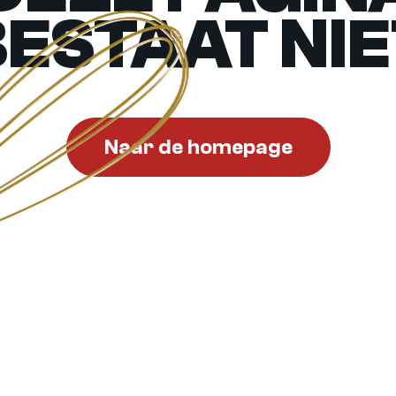
BESTAAT NIE
Naar de homepage