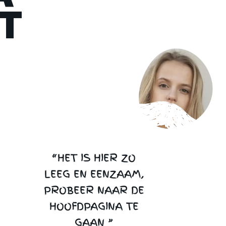
T
“HET IS HIER ZO
LEEG EN EENZAAM,
PROBEER NAAR DE
HOOFDPAGINA TE
GAAN ”